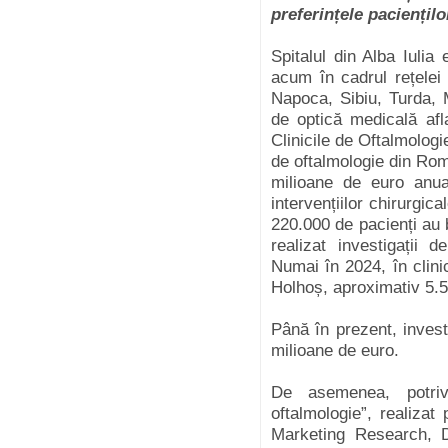
preferințele paciențilo
Spitalul din Alba Iulia
acum în cadrul rețelei 
Napoca, Sibiu, Turda,
de optică medicală afl
Clinicile de Oftalmolog
de oftalmologie din Româ
milioane de euro anua
intervențiilor chirurgic
220.000 de pacienți au be
realizat investigații d
Numai în 2024, în clinic
Holhoș, aproximativ 5.5
Până în prezent, invest
milioane de euro.
De asemenea, potrivi
oftalmologie”, realiza
Marketing Research, 