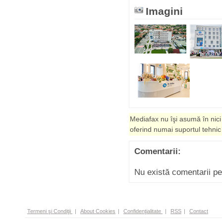
Imagini
Mediafax nu îşi asumă în nici
oferind numai suportul tehnic
Comentarii:
Nu există comentarii p
Termeni şi Condiţii
|
About Cookies
|
Confidenţialitate
|
RSS
|
Contact