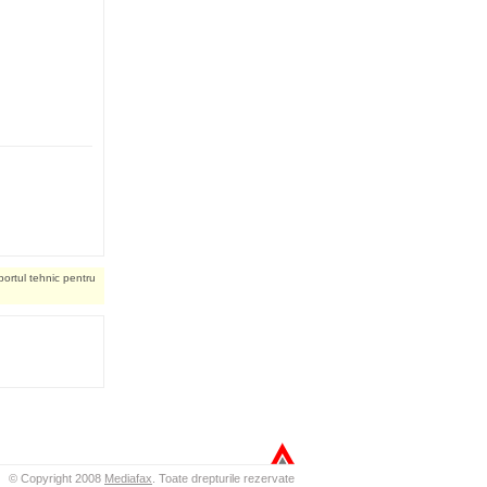
portul tehnic pentru
© Copyright 2008
Mediafax
.
Toate drepturile rezervate