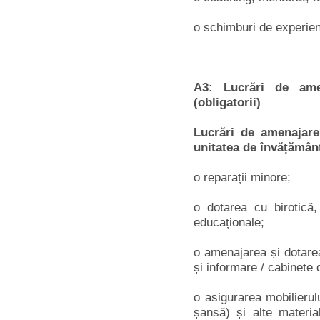
o schimburi de experien
A3: Lucrări de ame
(obligatorii)
Lucrări de amenajare
unitatea de învățămân
o reparații minore;
o dotarea cu birotică,
educaționale;
o amenajarea și dotare
și informare / cabinete 
o asigurarea mobilierul
șansă) și alte materia