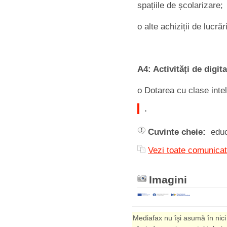
spațiile de școlarizare;
o alte achiziții de lucră
A4: Activități de digit
o Dotarea cu clase inte
.
Cuvinte cheie:
edu
Vezi toate comuni
Imagini
Mediafax nu îşi asumă în nici