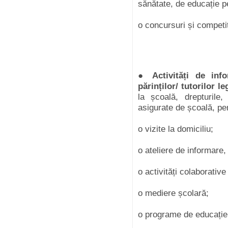
sănătate, de educație p
o concursuri și competiț
●
Activități de info
părinților/ tutorilor le
la școală, drepturile,
asigurate de școală, per
o vizite la domiciliu;
o ateliere de informare,
o activități colaborative
o mediere școlară;
o programe de educație