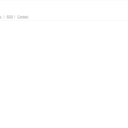
e
|
RSS
|
Contact