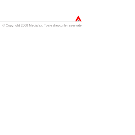
© Copyright 2008
Mediafax
.
Toate drepturile rezervate