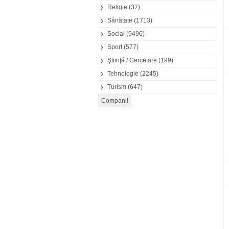
Religie
(37)
Sănătate
(1713)
Social
(9496)
Sport
(577)
Ştiinţă / Cercetare
(199)
Tehnologie
(2245)
Turism
(647)