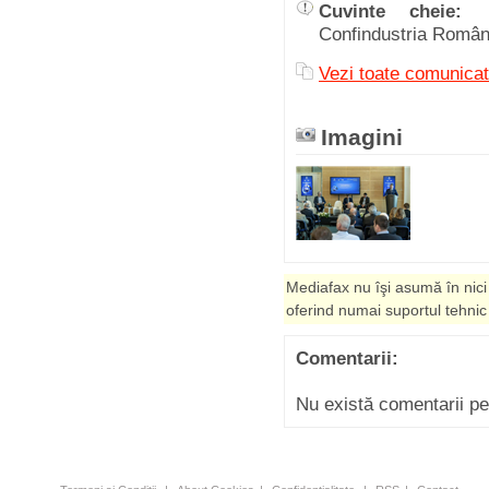
Cuvinte cheie:
Confindustria Româ
Vezi toate comuni
Imagini
Mediafax nu îşi asumă în nici
oferind numai suportul tehnic
Comentarii:
Nu există comentarii p