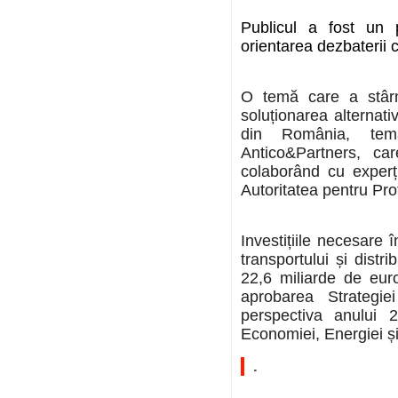
Publicul a fost un p
orientarea dezbaterii c
O temă care a stârn
soluționarea alternativ
din România, tem
Antico&Partners, car
colaborând cu experț
Autoritatea pentru Pr
Investițiile necesare 
transportului și distri
22,6 miliarde de euro
aprobarea Strategi
perspectiva anului 
Economiei, Energiei și
.