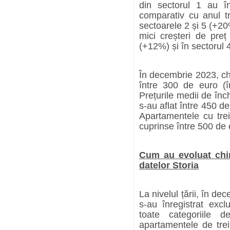
din sectorul 1 au î
comparativ cu anul t
sectoarele 2 și 5 (+20
mici creșteri de preț
(+12%) și în sectorul 
În decembrie 2023, chi
între 300 de euro (î
Prețurile medii de în
s-au aflat între 450 de
Apartamentele cu trei
cuprinse între 500 de 
Cum au evoluat chir
datelor Storia
La nivelul țării, în 
s-au înregistrat excl
toate categoriile 
apartamentele de trei