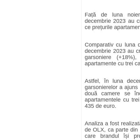
Față de luna noiemb
decembrie 2023 au cr
ce prețurile apartamen
Comparativ cu luna de
decembrie 2023 au cres
garsoniere (+18%)
apartamente cu trei 
Astfel, în luna dec
garsonierelor a ajuns
două camere se înc
apartamentele cu tre
435 de euro.
Analiza a fost realiza
de OLX, ca parte din i
care brandul își pr