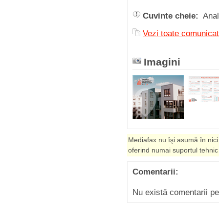
Cuvinte cheie:
Ana
Vezi toate comuni
Imagini
Mediafax nu îşi asumă în nici
oferind numai suportul tehnic
Comentarii:
Nu există comentarii p