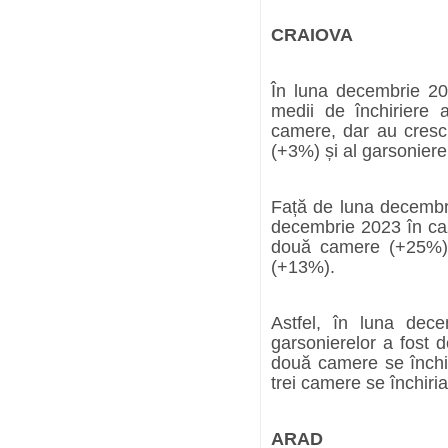
CRAIOVA
În luna decembrie 20
medii de închiriere 
camere, dar au cresc
(+3%) și al garsoniere
Față de luna decembri
decembrie 2023 în ca
două camere (+25%) 
(+13%).
Astfel, în luna dec
garsonierelor a fost 
două camere se închir
trei camere se închiri
ARAD