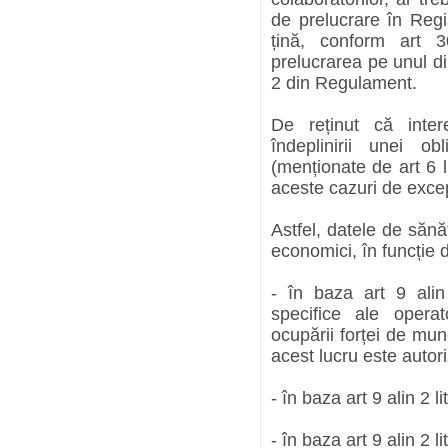
de prelucrare în Regi
țină, conform art 
prelucrarea pe unul di
2 din Regulament.
De reținut că inter
îndeplinirii unei ob
(menționate de art 6 lit
aceste cazuri de excep
Astfel, datele de sănă
economici, în funcție d
- în baza art 9 alin
specifice ale opera
ocupării forței de mun
acest lucru este autori
- în baza art 9 alin 2 
- în baza art 9 alin 2 l