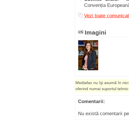
Convenția Europeană
Vezi toate comunic
Imagini
Mediafax nu îşi asumă în nici
oferind numai suportul tehnic
Comentarii:
Nu există comentarii p