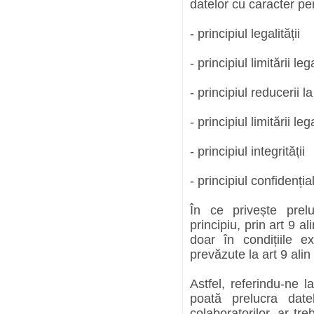
datelor cu caracter pe
- principiul legalității
- principiul limitării l
- principiul reducerii 
- principiul limitării 
- principiul integrității
- principiul confidențiali
În ce privește prelu
principiu, prin art 9 
doar în condițiile e
prevăzute la art 9 ali
Astfel, referindu-ne 
poată prelucra datel
colaboratorilor, ar tr