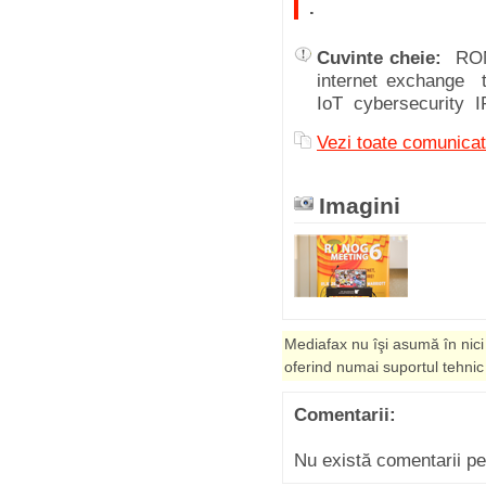
.
Cuvinte cheie:
RON
internet exchange
IoT cybersecurity 
Vezi toate comunicat
Imagini
Mediafax nu îşi asumă în nici
oferind numai suportul tehnic
Comentarii:
Nu există comentarii p