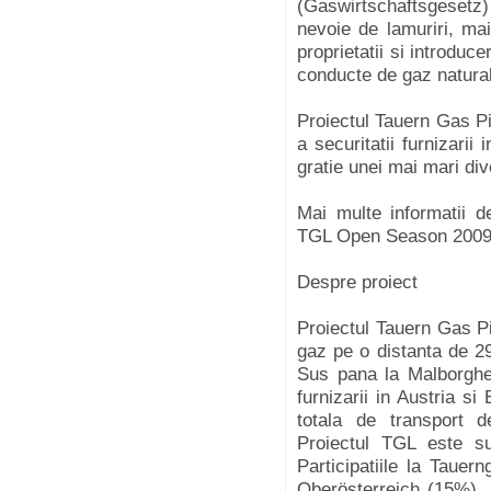
(Gaswirtschaftsgesetz
nevoie de lamuriri, ma
proprietatii si introduce
conducte de gaz natural
Proiectul Tauern Gas Pi
a securitatii furnizari
gratie unei mai mari dive
Mai multe informatii d
TGL Open Season 2009 
Despre proiect
Proiectul Tauern Gas P
gaz pe o distanta de 2
Sus pana la Malborghett
furnizarii in Austria 
totala de transport 
Proiectul TGL este su
Participatiile la Taue
Oberösterreich (15%),