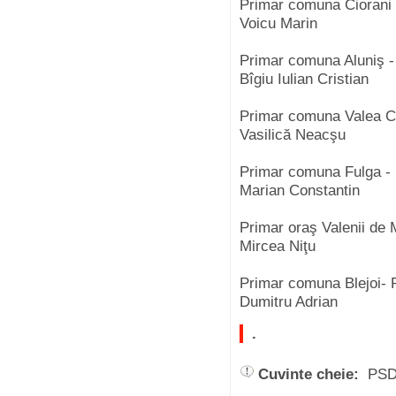
Primar comuna Ciorani
Voicu Marin
Primar comuna Aluniş 
Bîgiu Iulian Cristian
Primar comuna Valea C
Vasilică Neacşu
Primar comuna Fulga -
Marian Constantin
Primar oraş Valenii de
Mircea Niţu
Primar comuna Blejoi- 
Dumitru Adrian
.
Cuvinte cheie:
PSD