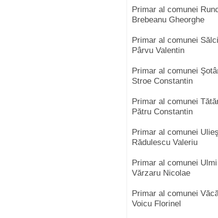
Primar al comunei Run
Brebeanu Gheorghe
Primar al comunei Sălc
Pârvu Valentin
Primar al comunei Şot
Stroe Constantin
Primar al comunei Tătă
Pătru Constantin
Primar al comunei Ulie
Rădulescu Valeriu
Primar al comunei Ulm
Vărzaru Nicolae
Primar al comunei Văcă
Voicu Florinel