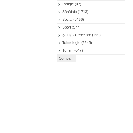
Religie
(37)
Sănătate
(1713)
Social
(9496)
Sport
(577)
Ştiinţă / Cercetare
(199)
Tehnologie
(2245)
Turism
(647)