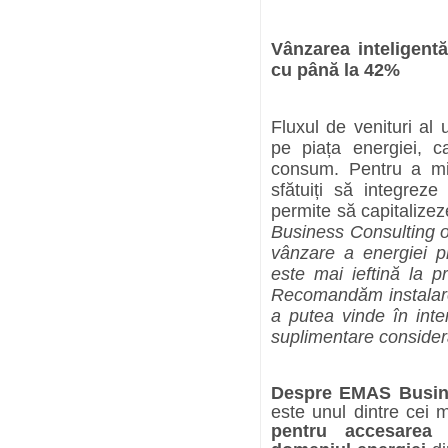
Vânzarea inteligentă
cu până la 42%
Fluxul de venituri al 
pe piața energiei, c
consum. Pentru a minim
sfătuiți să integrez
permite să capitalizeze
Business Consulting of
vânzare a energiei pr
este mai ieftină la p
Recomandăm instalarea
a putea vinde în inte
suplimentare consider
Despre EMAS Busin
este unul dintre cei m
pentru accesarea 