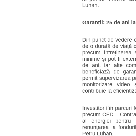
Luhan.
Garanții: 25 de ani l
Din punct de vedere op
de o durată de viață 
precum întreținerea 
minime și pot fi exte
de ani, iar alte com
beneficiază de garan
permit supervizarea pa
monitorizare video 
contribuie la eficientiz
Investitorii în parcuri 
precum CFD – Contract
al energiei pentru 
renunțarea la fonduri
Petru Luhan.