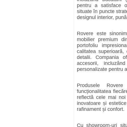
pentru a satisface o
situate în puncte strat
designul interior, punâ
Rovere este sinonim
mobilier premium d
portofoliu impresio
calitatea superioară, 
detalii. Compania o
accesorii, incluzâ
personalizate pentru a 
Produsele Rovere 
funcționalitatea fiecă
reflectă cele mai noi 
inovatoare și estetic
rafinament și confort.
Cu showroom-uri situ