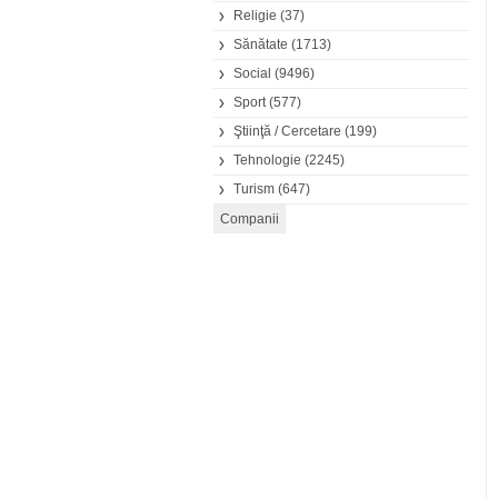
Religie
(37)
Sănătate
(1713)
Social
(9496)
Sport
(577)
Ştiinţă / Cercetare
(199)
Tehnologie
(2245)
Turism
(647)