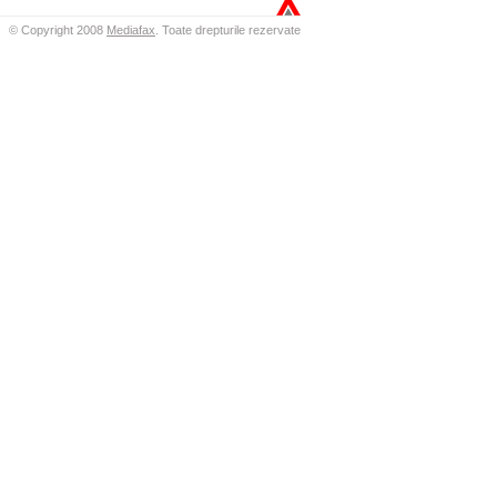
© Copyright 2008
Mediafax
.
Toate drepturile rezervate