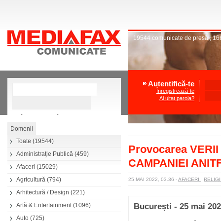
19544
comunicate de presă
,
16
Autentifică-te
Înregistrează-te
Ai uitat parola?
»
Căutare avansată
Toate
(19544)
Provocarea VERII 
Administraţie Publică
(459)
CAMPANIEI ANITF
Afaceri
(15029)
Agricultură
(794)
25 MAI 2022, 03.36
-
AFACERI
RELIG
Arhitectură / Design
(221)
Artă & Entertainment
(1096)
București - 25 mai 20
Auto
(725)