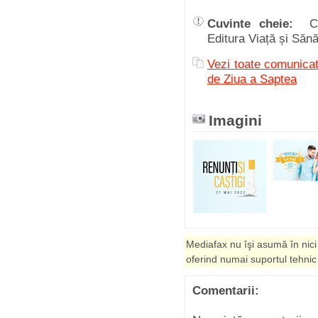
Cuvinte cheie:
C
Editura Viață și Săn
Vezi toate comunicat
de Ziua a Saptea
Imagini
Mediafax nu îşi asumă în nici
oferind numai suportul tehnic
Comentarii: