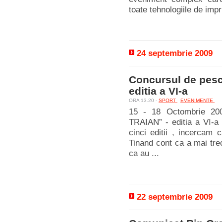
toate tehnologiile de impr
24 septembrie 2009
Concursul de pesc
editia a VI-a
ORA 13.20 -
SPORT
EVENIMENTE
15 - 18 Octombrie 200
TRAIAN” - editia a VI-a 
cinci editii , incercam 
Tinand cont ca a mai trec
ca au ...
22 septembrie 2009