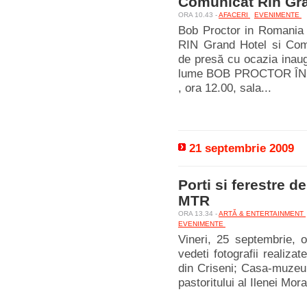
Comunicat Rin Gr
ORA 10.43 -
AFACERI
EVENIMENTE
Bob Proctor in Romania 
RIN Grand Hotel si Co
de presă cu ocazia inaug
lume BOB PROCTOR ÎN R
, ora 12.00, sala...
21 septembrie 2009
Porti si ferestre d
MTR
ORA 13.34 -
ARTĂ & ENTERTAINMENT
EVENIMENTE
Vineri, 25 septembrie, o
vedeti fotografii realiza
din Criseni; Casa-muzeu 
pastoritului al Ilenei Mor