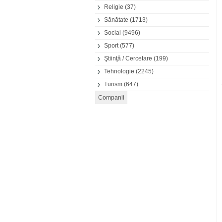
Religie
(37)
Sănătate
(1713)
Social
(9496)
Sport
(577)
Ştiinţă / Cercetare
(199)
Tehnologie
(2245)
Turism
(647)