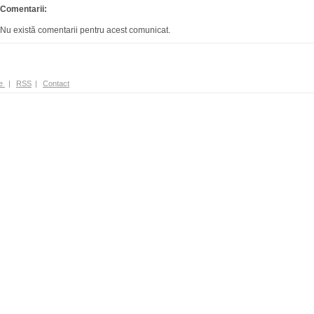
Comentarii:
Nu există comentarii pentru acest comunicat.
e
|
RSS
|
Contact