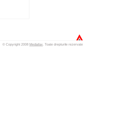
© Copyright 2008
Mediafax
.
Toate drepturile rezervate